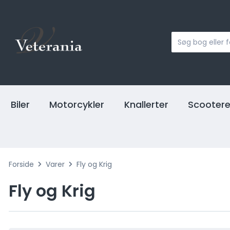
Biler
Motorcykler
Knallerter
Scooter
Forside
Varer
Fly og Krig
Fly og Krig