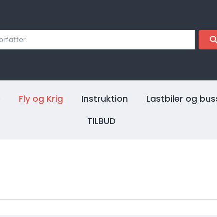
e
Fly og Krig
Instruktion
Lastbiler og bus
TILBUD