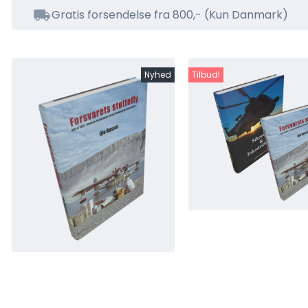
Gratis forsendelse fra 800,- (Kun Danmark)
Nyhed
Tilbud!