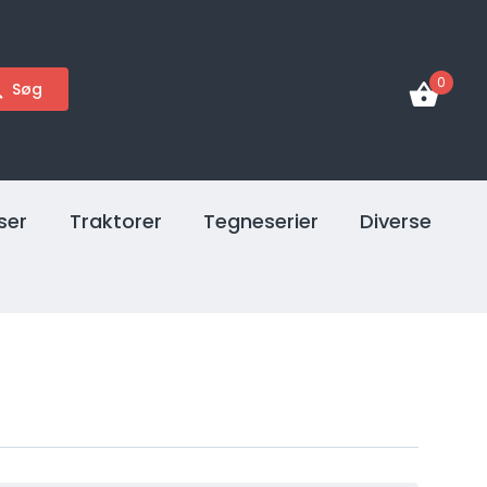
0
Søg
ser
Traktorer
Tegneserier
Diverse