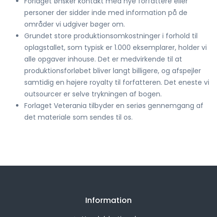
Forlaget ønsker kontakt med nye forfattere eller
personer der sidder inde med information på de
områder vi udgiver bøger om.
Grundet store produktionsomkostninger i forhold til
oplagstallet, som typisk er 1.000 eksemplarer, holder vi
alle opgaver inhouse. Det er medvirkende til at
produktionsforløbet bliver langt billigere, og afspejler
samtidig en højere royalty til forfatteren. Det eneste vi
outsourcer er selve trykningen af bogen.
Forlaget Veterania tilbyder en seriøs gennemgang af
det materiale som sendes til os.
Information